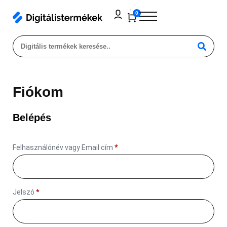
0
Fiókom
Belépés
Felhasználónév vagy Email cím
*
Jelszó
*