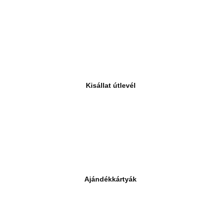
Kisállat útlevél
Ajándékkártyák