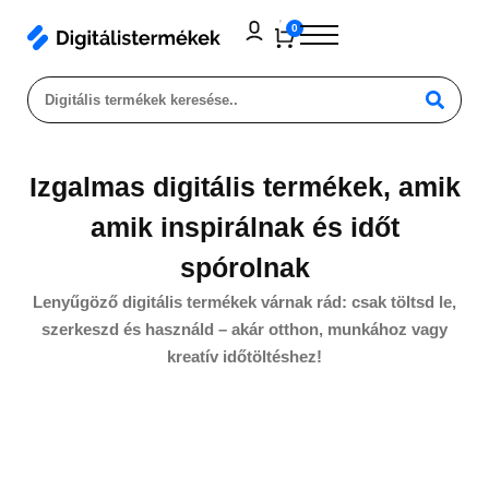
0
Izgalmas digitális termékek, amik
amik inspirálnak és időt
spórolnak
Lenyűgöző digitális termékek várnak rád: csak töltsd le,
szerkeszd és használd – akár otthon, munkához vagy
kreatív időtöltéshez!