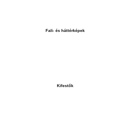
Fali- és háttérképek
Kifestők