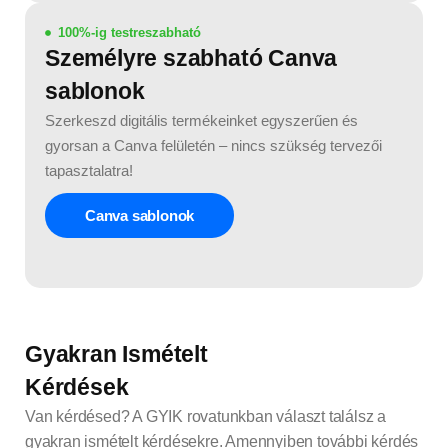
100%-ig testreszabható
Személyre szabható Canva
sablonok
Szerkeszd digitális termékeinket egyszerűen és
gyorsan a Canva felületén – nincs szükség tervezői
tapasztalatra!
Canva sablonok
Gyakran Ismételt
Kérdések
Van kérdésed? A GYIK rovatunkban választ találsz a
gyakran ismételt kérdésekre. Amennyiben további kérdés