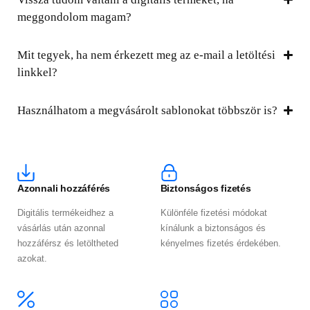
meggondolom magam?
Mit tegyek, ha nem érkezett meg az e-mail a letöltési
linkkel?
Használhatom a megvásárolt sablonokat többször is?
Azonnali hozzáférés
Biztonságos fizetés
Digitális termékeidhez a
Különféle fizetési módokat
vásárlás után azonnal
kínálunk a biztonságos és
hozzáférsz és letöltheted
kényelmes fizetés érdekében.
azokat.