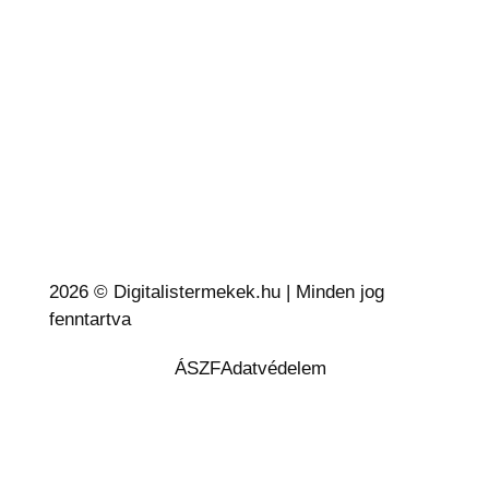
2026 © Digitalistermekek.hu | Minden jog
fenntartva
Süti beállítások
ÁSZF
Adatvédelem