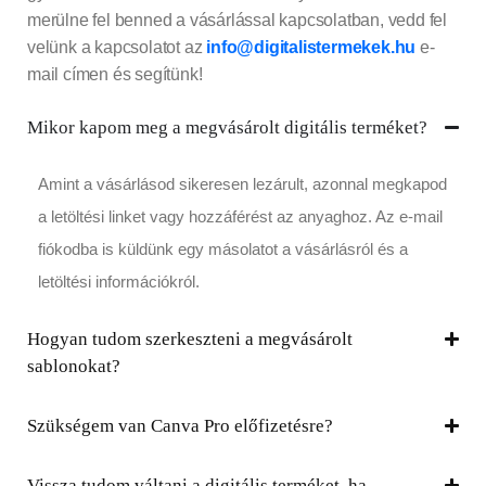
merülne fel benned a vásárlással kapcsolatban, vedd fel
velünk a kapcsolatot az
info@digitalistermekek.hu
e-
mail címen és segítünk!
Mikor kapom meg a megvásárolt digitális terméket?
Amint a vásárlásod sikeresen lezárult, azonnal megkapod
a letöltési linket vagy hozzáférést az anyaghoz. Az e-mail
fiókodba is küldünk egy másolatot a vásárlásról és a
letöltési információkról.
Hogyan tudom szerkeszteni a megvásárolt
sablonokat?
Szükségem van Canva Pro előfizetésre?
Vissza tudom váltani a digitális terméket, ha