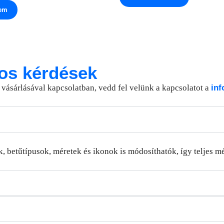
zem
os kérdések
ásárlásával kapcsolatban, vedd fel velünk a kapcsolatot a
inf
betűtípusok, méretek és ikonok is módosíthatók, így teljes mé