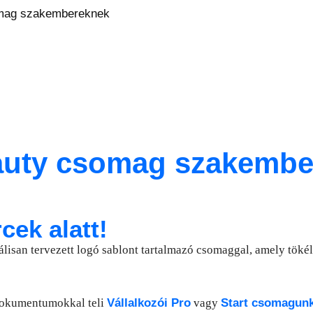
mag szakembereknek
auty csomag szakembe
cek alatt!
isan tervezett logó sablont tartalmazó csomaggal, amely tökéle
dokumentumokkal teli
Vállalkozói Pro
vagy
Start csomagun