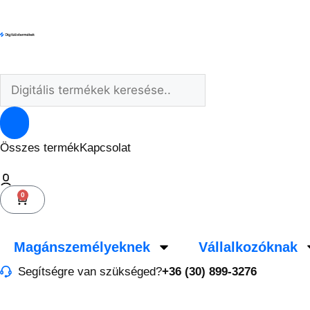
Összes termék
Kapcsolat
0
Magánszemélyeknek
Vállalkozóknak
Segítségre van szükséged?
+36 (30) 899-3276