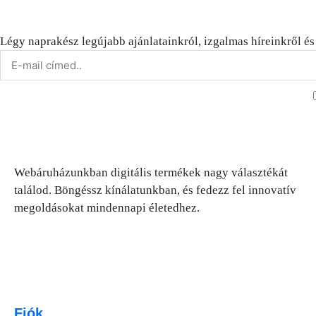
Légy naprakész legújabb ajánlatainkról, izgalmas híreinkről és 
Webáruházunkban digitális termékek nagy választékát
találod. Böngéssz kínálatunkban, és fedezz fel innovatív
megoldásokat mindennapi életedhez.
Fiók