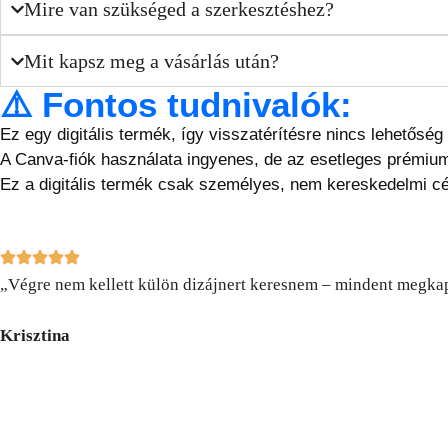
Mire van szükséged a szerkesztéshez?
Mit kapsz meg a vásárlás után?
⚠️ Fontos tudnivalók:
Ez egy digitális termék, így visszatérítésre nincs lehetős
A Canva-fiók használata ingyenes, de az esetleges prémium
Ez a digitális termék csak személyes, nem kereskedelmi cé
„Végre nem kellett külön dizájnert keresnem – mindent megkap
Krisztina