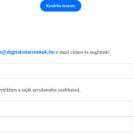
Kosárba teszem
o@digitalistermekek.hu
e-mail címen és segítünk!
rtékben a saját arculatodra szabhatod.