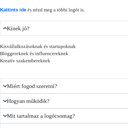
Kattints ide
és nézd meg a többi logót is.
Kinek jó?
Kisvállalkozásoknak és startupoknak
Bloggereknek és influencereknek
Kreatív szakembereknek
Miért fogod szeretni?
Hogyan működik?
Mit tartalmaz a logócsomag?