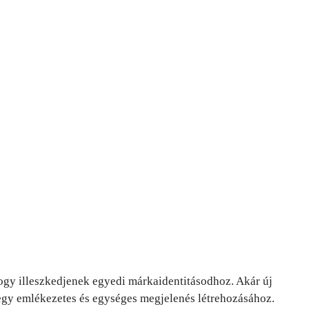
ogy illeszkedjenek egyedi márkaidentitásodhoz. Akár új
 egy emlékezetes és egységes megjelenés létrehozásához.