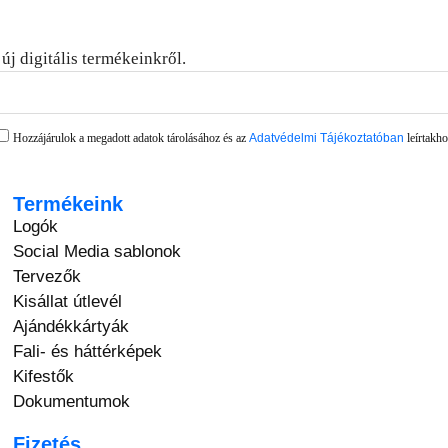
új digitális termékeinkről.
Hozzájárulok a megadott adatok tárolásához és az
Adatvédelmi Tájékoztatóban
leírtakho
Termékeink
Logók
Social Media sablonok
Tervezők
Kisállat útlevél
Ajándékkártyák
Fali- és háttérképek
Kifestők
Dokumentumok
Fizetés