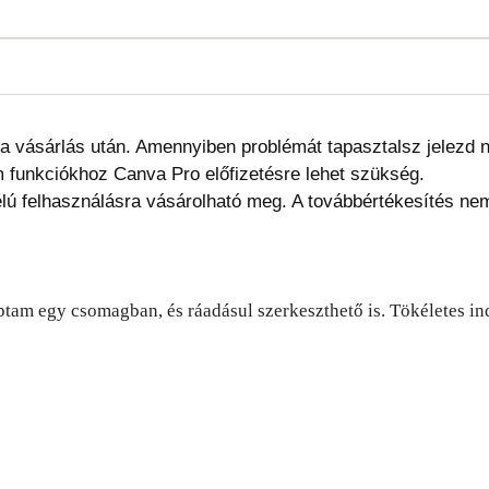
ég a vásárlás után. Amennyiben problémát tapasztalsz jelezd
 funkciókhoz Canva Pro előfizetésre lehet szükség.
lú felhasználásra vásárolható meg. A továbbértékesítés ne
tam egy csomagban, és ráadásul szerkeszthető is. Tökéletes in