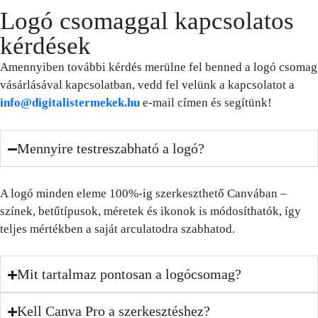
Logó csomaggal kapcsolatos
kérdések
Amennyiben további kérdés merülne fel benned a logó csomag
vásárlásával kapcsolatban, vedd fel velünk a kapcsolatot a
info@digitalistermekek.hu
e-mail címen és segítünk!
Mennyire testreszabható a logó?
A logó minden eleme 100%-ig szerkeszthető Canvában –
színek, betűtípusok, méretek és ikonok is módosíthatók, így
teljes mértékben a saját arculatodra szabhatod.
Mit tartalmaz pontosan a logócsomag?
Kell Canva Pro a szerkesztéshez?