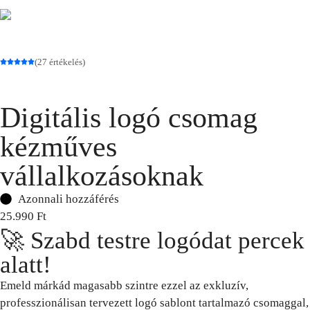
(27 értékelés)
Digitális logó csomag
kézműves
vállalkozásoknak
Azonnali hozzáférés
25.990
Ft
🚀 Szabd testre logódat percek
alatt!
Emeld márkád magasabb szintre ezzel az exkluzív,
professzionálisan tervezett logó sablont tartalmazó csomaggal,