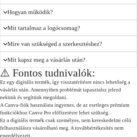
Hogyan működik?
Mit tartalmaz a logócsomag?
Mire van szükséged a szerkesztéshez?
Mit kapsz meg a vásárlás után?
⚠️ Fontos tudnivalók:
Ez egy digitális termék, így visszatérítésre nincs lehetőség a
vásárlás után. Amennyiben problémát tapasztalsz jelezd
nekünk és segítünk megoldani.
A Canva-fiók használata ingyenes, de az esetleges prémium
funkciókhoz Canva Pro előfizetésre lehet szükség.
Ez a digitális termék csak személyes, nem kereskedelmi célú
felhasználásra vásárolható meg. A továbbértékesítés nem
engedélyezett.