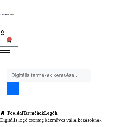
0
Főoldal
Termékek
Logók
Digitális logó csomag kézműves vállalkozásoknak