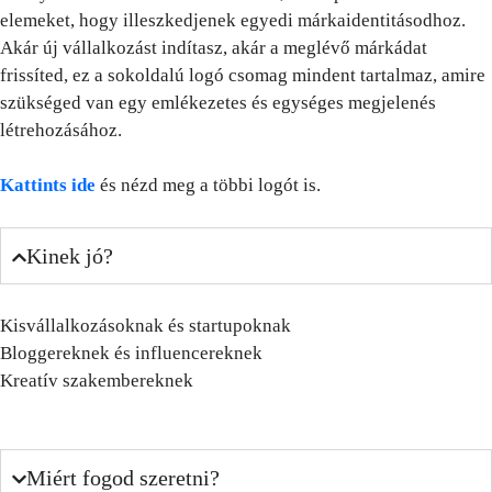
elemeket, hogy illeszkedjenek egyedi márkaidentitásodhoz.
Akár új vállalkozást indítasz, akár a meglévő márkádat
frissíted, ez a sokoldalú logó csomag mindent tartalmaz, amire
szükséged van egy emlékezetes és egységes megjelenés
létrehozásához.
Kattints ide
és nézd meg a többi logót is.
Kinek jó?
Kisvállalkozásoknak és startupoknak
Bloggereknek és influencereknek
Kreatív szakembereknek
Miért fogod szeretni?