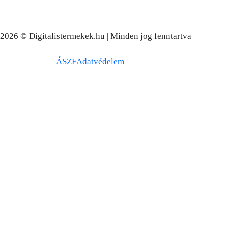
2026 © Digitalistermekek.hu | Minden jog fenntartva
Süti beállítások
ÁSZF
Adatvédelem